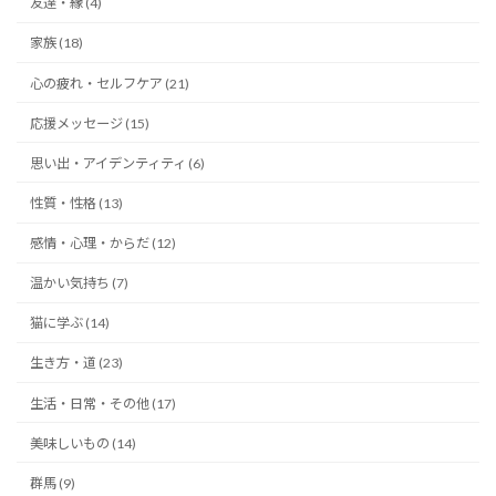
友達・縁 (4)
家族 (18)
心の疲れ・セルフケア (21)
応援メッセージ (15)
思い出・アイデンティティ (6)
性質・性格 (13)
感情・心理・からだ (12)
温かい気持ち (7)
猫に学ぶ (14)
生き方・道 (23)
生活・日常・その他 (17)
美味しいもの (14)
群馬 (9)