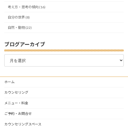
考え方・思考の傾向 (16)
自分の世界 (8)
自然・動物 (22)
ブログアーカイブ
ブ
ロ
グ
ア
ー
ホーム
カ
イ
カウンセリング
ブ
メニュー・料金
ご予約・お問合せ
カウンセリングスペース