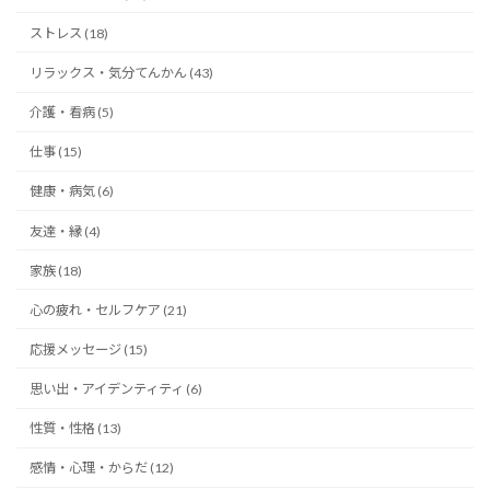
ストレス (18)
リラックス・気分てんかん (43)
介護・看病 (5)
仕事 (15)
健康・病気 (6)
友達・縁 (4)
家族 (18)
心の疲れ・セルフケア (21)
応援メッセージ (15)
思い出・アイデンティティ (6)
性質・性格 (13)
感情・心理・からだ (12)