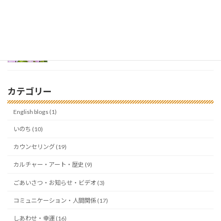
心が限界をむかえているとき、知っておいてほしい
こと
2026年8月1日
カテゴリー
English blogs (1)
いのち (10)
カウンセリング (19)
カルチャー・アート・歴史 (9)
ごあいさつ・お知らせ・ビデオ (3)
コミュニケーション・人間関係 (17)
しあわせ・幸運 (16)