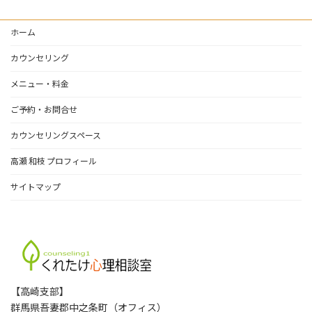
ア
ー
ホーム
カ
イ
カウンセリング
ブ
メニュー・料金
ご予約・お問合せ
カウンセリングスペース
高瀬 和枝 プロフィール
サイトマップ
【高崎支部】
群馬県吾妻郡中之条町（オフィス）