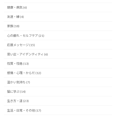
健康・病気 (6)
友達・縁 (4)
家族 (18)
心の疲れ・セルフケア (21)
応援メッセージ (15)
思い出・アイデンティティ (6)
性質・性格 (13)
感情・心理・からだ (12)
温かい気持ち (7)
猫に学ぶ (14)
生き方・道 (23)
生活・日常・その他 (17)