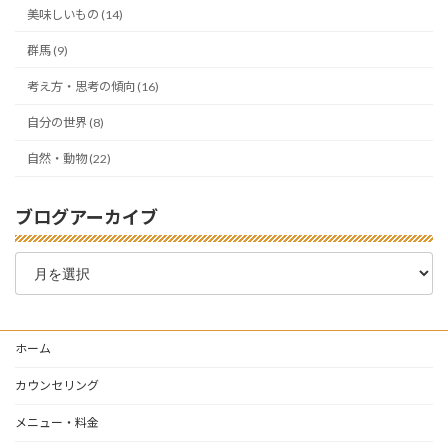
美味しいもの (14)
群馬 (9)
考え方・思考の傾向 (16)
自分の世界 (8)
自然・動物 (22)
ブログアーカイブ
ブ
ロ
グ
ア
ー
ホーム
カ
イ
カウンセリング
ブ
メニュー・料金